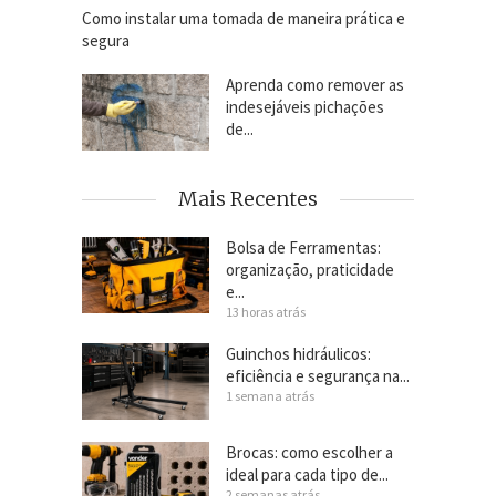
Como instalar uma tomada de maneira prática e
segura
Aprenda como remover as
indesejáveis pichações
de...
Mais Recentes
Bolsa de Ferramentas:
organização, praticidade
e...
13 horas atrás
Guinchos hidráulicos:
eficiência e segurança na...
1 semana atrás
Brocas: como escolher a
ideal para cada tipo de...
2 semanas atrás