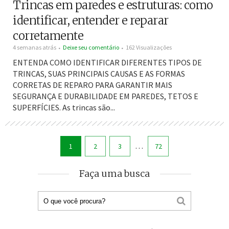
Trincas em paredes e estruturas: como
identificar, entender e reparar
corretamente
4 semanas atrás
Deixe seu comentário
162 Visualizações
ENTENDA COMO IDENTIFICAR DIFERENTES TIPOS DE
TRINCAS, SUAS PRINCIPAIS CAUSAS E AS FORMAS
CORRETAS DE REPARO PARA GARANTIR MAIS
SEGURANÇA E DURABILIDADE EM PAREDES, TETOS E
SUPERFÍCIES. As trincas são...
…
1
2
3
72
Faça uma busca