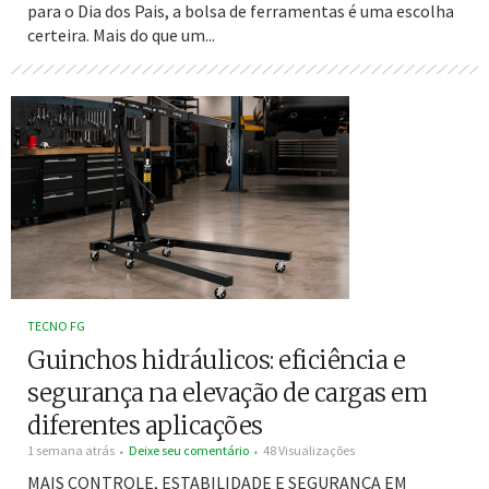
para o Dia dos Pais, a bolsa de ferramentas é uma escolha
certeira. Mais do que um...
TECNO FG
Guinchos hidráulicos: eficiência e
segurança na elevação de cargas em
diferentes aplicações
1 semana atrás
Deixe seu comentário
48 Visualizações
MAIS CONTROLE, ESTABILIDADE E SEGURANÇA EM