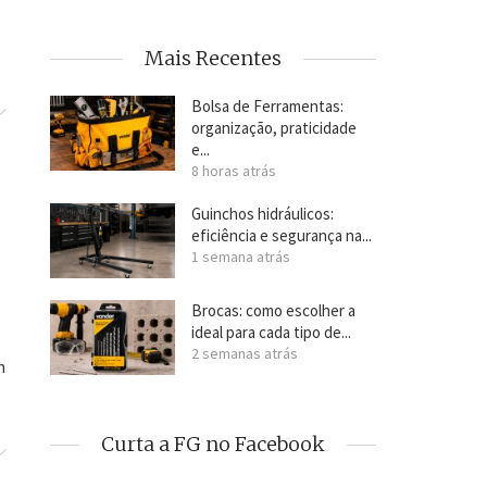
Mais Recentes
Bolsa de Ferramentas:
organização, praticidade
e...
8 horas atrás
Guinchos hidráulicos:
eficiência e segurança na...
1 semana atrás
Brocas: como escolher a
ideal para cada tipo de...
2 semanas atrás
m
Curta a FG no Facebook