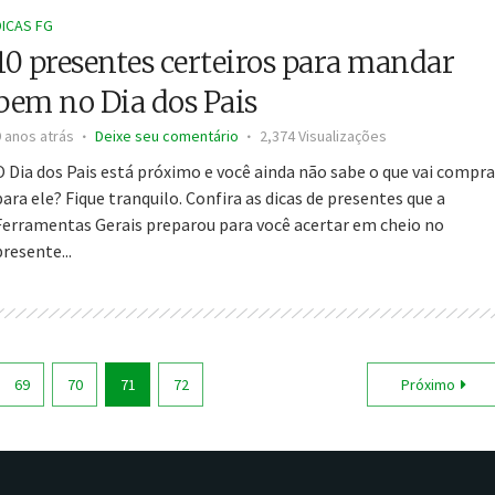
DICAS FG
10 presentes certeiros para mandar
bem no Dia dos Pais
9 anos atrás
Deixe seu comentário
2,374 Visualizações
O Dia dos Pais está próximo e você ainda não sabe o que vai compra
para ele? Fique tranquilo. Confira as dicas de presentes que a
Ferramentas Gerais preparou para você acertar em cheio no
presente...
69
70
71
72
Próximo