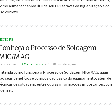
como aumentar a vida útil de seu EPI através da higienização e do
uso correto...
TECNO FG
Conheça o Processo de Soldagem
MIG/MAG
9 anos atrás
2 Comentários
5,928 Visualizações
Entenda como funciona o Processo de Soldagem MIG/MAG, quais
são seus benefícios e composição básica do equipamento, além de
técnicas de soldagem, entre outras informações importantes, co
quem é...