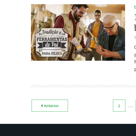
…
Anterior
1