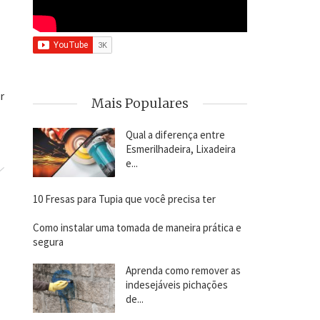
r
Mais Populares
Qual a diferença entre
Esmerilhadeira, Lixadeira
e...
10 Fresas para Tupia que você precisa ter
Como instalar uma tomada de maneira prática e
segura
Aprenda como remover as
indesejáveis pichações
de...