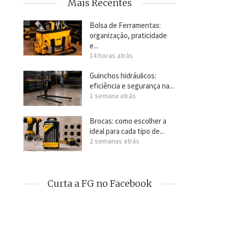
Mais Recentes
Bolsa de Ferramentas:
organização, praticidade
e...
14 horas atrás
Guinchos hidráulicos:
eficiência e segurança na...
1 semana atrás
Brocas: como escolher a
ideal para cada tipo de...
2 semanas atrás
Curta a FG no Facebook