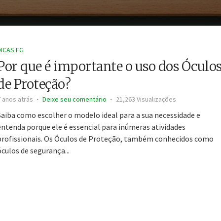
DICAS FG
Por que é importante o uso dos Óculo
de Proteção?
7 anos atrás
Deixe seu comentário
21,263 Visualizações
Saiba como escolher o modelo ideal para a sua necessidade e
entenda porque ele é essencial para inúmeras atividades
profissionais. Os Óculos de Proteção, também conhecidos como
óculos de segurança...