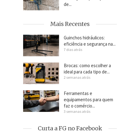
de...
Mais Recentes
Guinchos hidráulicos:
eficiência e segurança na...
7 dias atrás
Brocas: como escolher a
ideal para cada tipo de...
2 semanas atrás
Ferramentas e
equipamentos para quem
faz o comércio...
3 semanas atrás
Curta a FG no Facebook