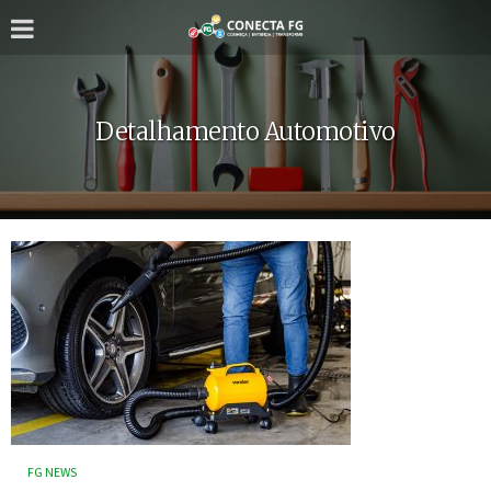
Detalhamento Automotivo
FG NEWS