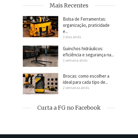
Mais Recentes
Bolsa de Ferramentas:
organização, praticidade
e...
3 dias atrás
Guinchos hidráulicos:
eficiência e segurança na...
1 semana atrás
Brocas: como escolher a
ideal para cada tipo de...
2 semanas atrás
Curta a FG no Facebook