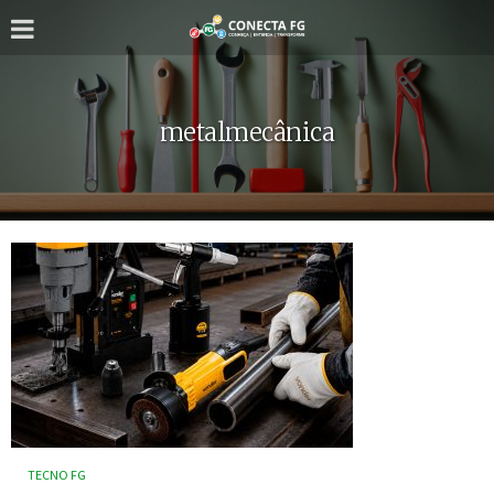
metalmecânica
TECNO FG