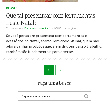
DICAS FG
Que tal presentear com ferramentas
neste Natal?
7 anos atrás
Deixe seu comentário
968 Visualizações
Se você pensa em presentear com ferramentas e
acessórios no Natal, acertou em cheio! Afinal, quem não
adora ganhar produtos que, além de úteis para o trabalho,
também são fundamentais para diversas...
1
2
Faça uma busca