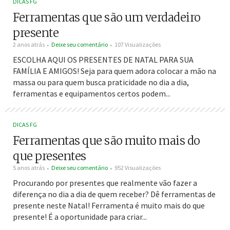
DICAS FG
Ferramentas que são um verdadeiro
presente
2 anos atrás
Deixe seu comentário
107 Visualizações
ESCOLHA AQUI OS PRESENTES DE NATAL PARA SUA
FAMÍLIA E AMIGOS! Seja para quem adora colocar a mão na
massa ou para quem busca praticidade no dia a dia,
ferramentas e equipamentos certos podem...
DICAS FG
Ferramentas que são muito mais do
que presentes
5 anos atrás
Deixe seu comentário
952 Visualizações
Procurando por presentes que realmente vão fazer a
diferença no dia a dia de quem receber? Dê ferramentas de
presente neste Natal! Ferramenta é muito mais do que
presente! É a oportunidade para criar...