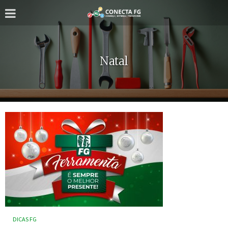
Natal
DICAS FG