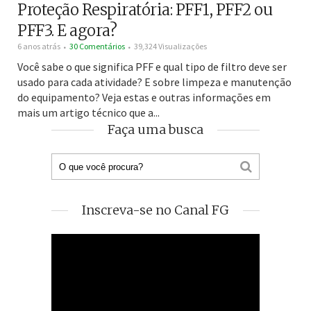
Proteção Respiratória: PFF1, PFF2 ou
PFF3. E agora?
6 anos atrás
30 Comentários
39,324 Visualizações
Você sabe o que significa PFF e qual tipo de filtro deve ser
usado para cada atividade? E sobre limpeza e manutenção
do equipamento? Veja estas e outras informações em
mais um artigo técnico que a...
Faça uma busca
Inscreva-se no Canal FG