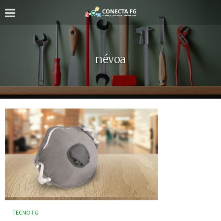
névoa
TECNO FG