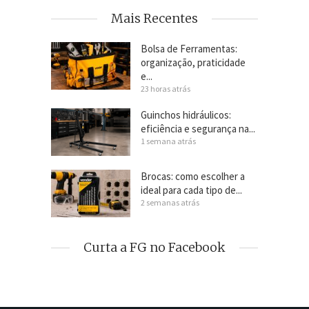
Mais Recentes
Bolsa de Ferramentas:
organização, praticidade
e...
23 horas atrás
Guinchos hidráulicos:
eficiência e segurança na...
1 semana atrás
Brocas: como escolher a
ideal para cada tipo de...
2 semanas atrás
Curta a FG no Facebook