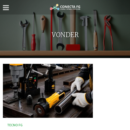
VONDER
TECNO FG