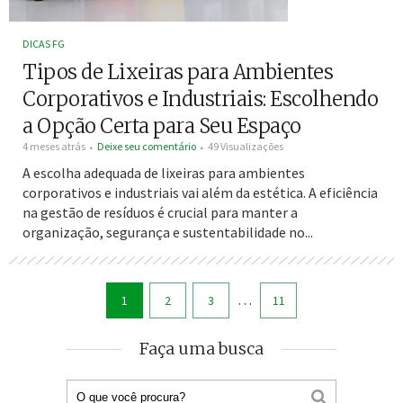
DICAS FG
Tipos de Lixeiras para Ambientes
Corporativos e Industriais: Escolhendo
a Opção Certa para Seu Espaço
4 meses atrás
Deixe seu comentário
49 Visualizações
A escolha adequada de lixeiras para ambientes
corporativos e industriais vai além da estética. A eficiência
na gestão de resíduos é crucial para manter a
organização, segurança e sustentabilidade no...
…
1
2
3
11
Faça uma busca