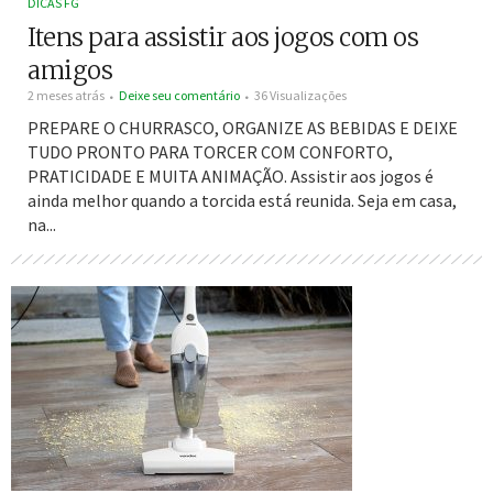
DICAS FG
Itens para assistir aos jogos com os
amigos
2 meses atrás
Deixe seu comentário
36 Visualizações
PREPARE O CHURRASCO, ORGANIZE AS BEBIDAS E DEIXE
TUDO PRONTO PARA TORCER COM CONFORTO,
PRATICIDADE E MUITA ANIMAÇÃO. Assistir aos jogos é
ainda melhor quando a torcida está reunida. Seja em casa,
na...