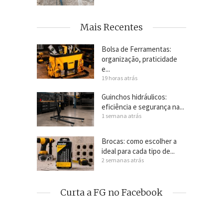
Mais Recentes
Bolsa de Ferramentas:
organização, praticidade
e...
19 horas atrás
Guinchos hidráulicos:
eficiência e segurança na...
1 semana atrás
Brocas: como escolher a
ideal para cada tipo de...
2 semanas atrás
Curta a FG no Facebook