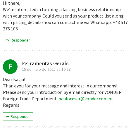
Hi there,
We’re interested in forming a lasting business relationship
with your company. Could you send us your product list along
with pricing details? You can contact me via Whatsapp: +48 517
276 108
Responder
Ferramentas Gerais
F
15 de maio de 2025 às 10:27
Dear Katja!
Thank you for your message and interest in our company!
Please send your introduction by email directly for VONDER
Foreign Trade Department:
paulocesar@vonder.com.br
Regards
Responder