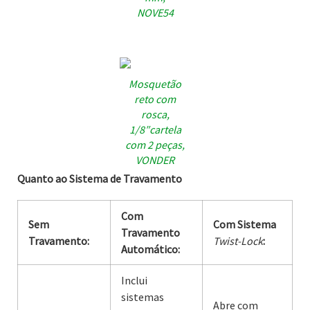
NOVE54
Mosquetão
reto com
rosca,
1/8″cartela
com 2 peças,
VONDER
Quanto ao Sistema de Travamento
Com
Sem
Com Sistema
Travamento
Travamento:
Twist-Lock
:
Automático:
Inclui
sistemas
Abre com