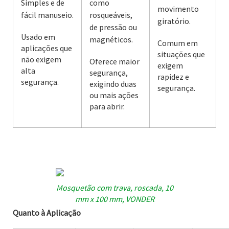
Simples e de
como
movimento
fácil manuseio.
rosqueáveis,
giratório.
de pressão ou
Usado em
magnéticos.
Comum em
aplicações que
situações que
não exigem
Oferece maior
exigem
alta
segurança,
rapidez e
segurança.
exigindo duas
segurança.
ou mais ações
para abrir.
Mosquetão com trava, roscada, 10
mm x 100 mm, VONDER
Quanto à Aplicação