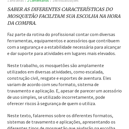
1 ano atrás
2 Comentários
198 Visualizações
SABER AS DIFERENTES CARACTERÍSTICAS DO
MOSQUETÃO FACILITAM SUA ESCOLHA NA HORA
DA COMPRA.
Faz parte da rotina do profissional contar com diversas
ferramentas, equipamentos e acessórios que contribuem
com a segurança e a estabilidade necessária para alcançar
e dar suporte para atividades em lugares mais elevados.
Neste trabalho, os mosquetões são amplamente
utilizados em diversas atividades, como escalada,
construção civil, resgate e esportes de aventura. Eles
variam de acordo com seu formato, sistema de
travamento e aplicação. E, apesar de parecer um acessório
de uso simples, se utilizado incorretamente, pode
oferecer riscos à segurança de quem o utiliza.
Neste texto, falaremos sobre os diferentes formatos,
sistemas de travamento e aplicações, apresentando os
diferentes tipos de mosquetão que ajudarão na escolha