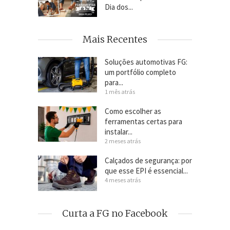
Dia dos...
Mais Recentes
Soluções automotivas FG:
um portfólio completo
para...
1 mês atrás
Como escolher as
ferramentas certas para
instalar...
2 meses atrás
Calçados de segurança: por
que esse EPI é essencial...
4 meses atrás
Curta a FG no Facebook