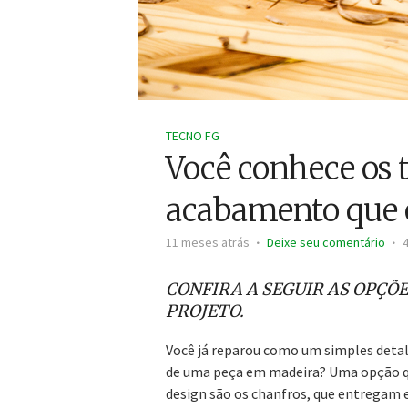
TECNO FG
Você conhece os t
acabamento que 
11 meses atrás
Deixe seu comentário
CONFIRA A SEGUIR AS OPÇÕ
PROJETO.
Você já reparou como um simples det
de uma peça em madeira? Uma opção qu
design são os chanfros, que entregam 