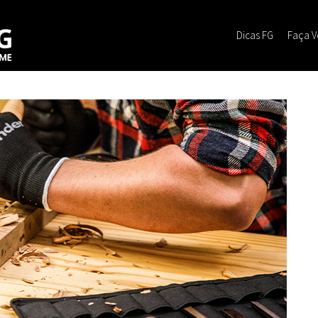
Dicas FG
Faça 