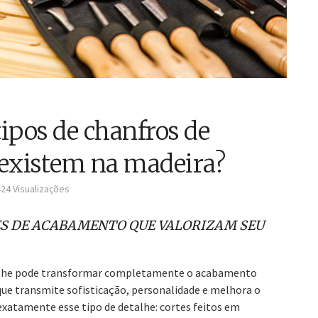
ipos de chanfros de
existem na madeira?
424 Visualizações
ES DE ACABAMENTO QUE VALORIZAM SEU
alhe pode transformar completamente o acabamento
e transmite sofisticação, personalidade e melhora o
exatamente esse tipo de detalhe: cortes feitos em