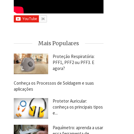
Mais Populares
Proteção Respiratória:
PFF1, PFF2 ou PFF3. E
agora?
Conheça os Processos de Soldagem e suas
aplicações
Protetor Auricular:
conheça os principais tipos
e...
Paquímetro: aprenda a usar
essa ferramenta de