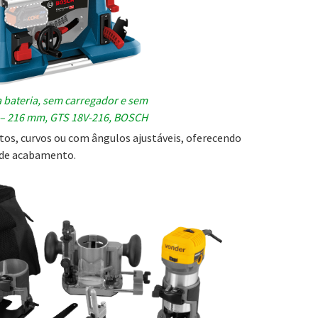
 a bateria, sem carregador e sem
″ – 216 mm, GTS 18V-216, BOSCH
os, curvos ou com ângulos ajustáveis, oferecendo
s de acabamento.