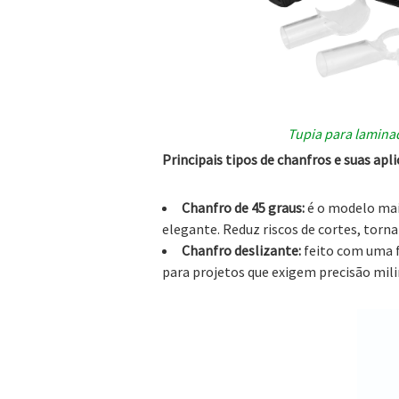
Tupia para lamina
Principais tipos de chanfros e suas apl
Chanfro de 45 graus:
é o modelo mai
elegante. Reduz riscos de cortes, torn
Chanfro deslizante:
feito com uma f
para projetos que exigem precisão mili