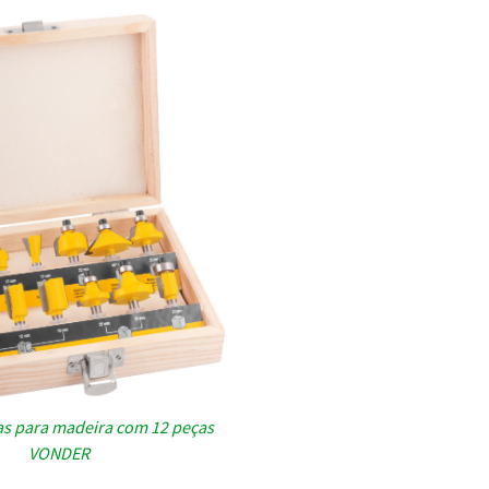
as para madeira com 12 peças
VONDER