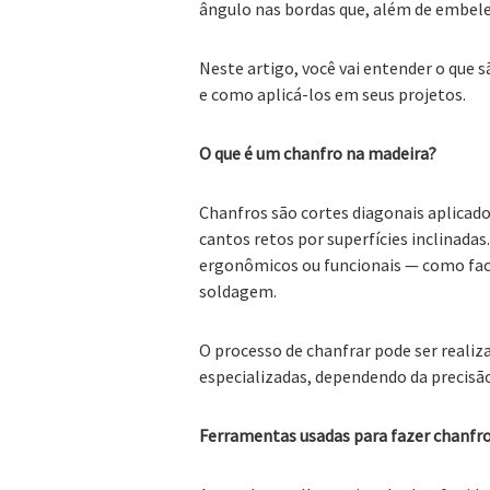
ângulo nas bordas que, além de embel
Neste artigo, você vai entender o que s
e como aplicá-los em seus projetos.
O que é um chanfro na madeira?
Chanfros são cortes diagonais aplicado
cantos retos por superfícies inclinadas
ergonômicos ou funcionais — como facil
soldagem.
O processo de chanfrar pode ser reali
especializadas, dependendo da precisã
Ferramentas usadas para fazer chanfr