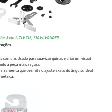
dos 3 em 1, TLV 713, 710 W, VONDER
icações
s comum. Usado para suavizar quinas e criar um visual
ando a peça mais segura.
erramenta que permite o ajuste exato do ângulo. Ideal
métrica.