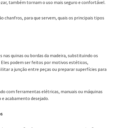
ezar, também tornam o uso mais seguro e confortável.
ão chanfros, para que servem, quais os principais tipos
s nas quinas ou bordas da madeira, substituindo os
. Eles podem ser feitos por motivos estéticos,
itar a junção entre peças ou preparar superfícies para
zado com ferramentas elétricas, manuais ou máquinas
o e acabamento desejado.
os