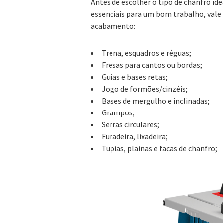
Antes de escolher o tipo de chanfro i
essenciais para um bom trabalho, vale 
acabamento:
Trena, esquadros e réguas;
Fresas para cantos ou bordas;
Guias e bases retas;
Jogo de formões/cinzéis;
Bases de mergulho e inclinadas;
Grampos;
Serras circulares;
Furadeira, lixadeira;
Tupias, plainas e facas de chanfro;