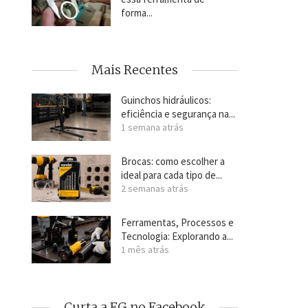
forma...
Mais Recentes
Guinchos hidráulicos:
eficiência e segurança na...
1 semana atrás
Brocas: como escolher a
ideal para cada tipo de...
2 semanas atrás
Ferramentas, Processos e
Tecnologia: Explorando a...
1 mês atrás
Curta a FG no Facebook