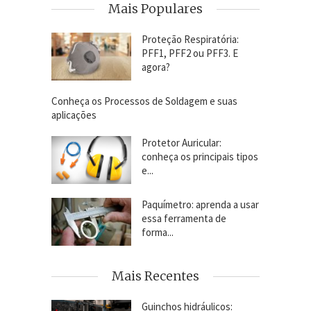
Mais Populares
Proteção Respiratória:
PFF1, PFF2 ou PFF3. E
agora?
Conheça os Processos de Soldagem e suas
aplicações
Protetor Auricular:
conheça os principais tipos
e...
Paquímetro: aprenda a usar
essa ferramenta de
forma...
Mais Recentes
Guinchos hidráulicos: