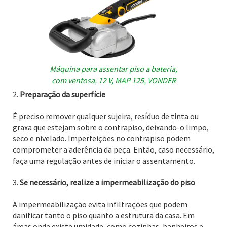
Máquina para assentar piso a bateria,
com ventosa, 12 V, MAP 125, VONDER
Preparação da superfície
É preciso remover qualquer sujeira, resíduo de tinta ou
graxa que estejam sobre o contrapiso, deixando-o limpo,
seco e nivelado. Imperfeições no contrapiso podem
comprometer a aderência da peça. Então, caso necessário,
faça uma regulação antes de iniciar o assentamento.
Se necessário, realize a impermeabilização do piso
A impermeabilização evita infiltrações que podem
danificar tanto o piso quanto a estrutura da casa. Em
áreas onde existe umidade, como cozinhas, banheiros e