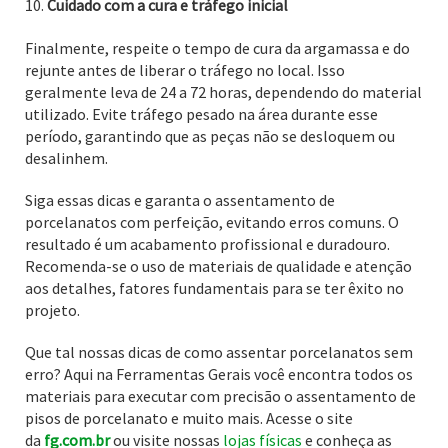
Cuidado com a cura e tráfego inicial
Finalmente, respeite o tempo de cura da argamassa e do
rejunte antes de liberar o tráfego no local. Isso
geralmente leva de 24 a 72 horas, dependendo do material
utilizado. Evite tráfego pesado na área durante esse
período, garantindo que as peças não se desloquem ou
desalinhem.
Siga essas dicas e garanta o assentamento de
porcelanatos com perfeição, evitando erros comuns. O
resultado é um acabamento profissional e duradouro.
Recomenda-se o uso de materiais de qualidade e atenção
aos detalhes, fatores fundamentais para se ter êxito no
projeto.
Que tal nossas dicas de como assentar porcelanatos sem
erro? Aqui na Ferramentas Gerais você encontra todos os
materiais para executar com precisão o assentamento de
pisos de porcelanato e muito mais. Acesse o site
da
fg.com.br
ou visite nossas
lojas físicas
e conheça as