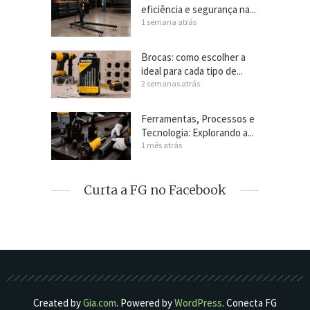
eficiência e segurança na...
1 semana atrás
Brocas: como escolher a
ideal para cada tipo de...
2 semanas atrás
Ferramentas, Processos e
Tecnologia: Explorando a...
1 mês atrás
Curta a FG no Facebook
Created by
Gia.com
. Powered by
WordPress
. Conecta FG