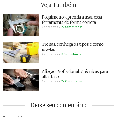
Veja Também
Paquímetro: aprenda a usar essa
ferramenta de forma correta
8 anos atrás
22 Comentários
Trenas: conheça os tipos e como
usá-las
4 anos atrás
8 Comentários
Afiação Profissional: 3 técnicas para
afiar facas
6 anos atrás
22 Comentários
Deixe seu comentário