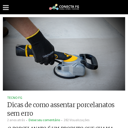
TECNO FG
Dicas de como assentar porcelanatos
sem erro
2 anos atrás
Deixe seu comentário
282 Visualizações