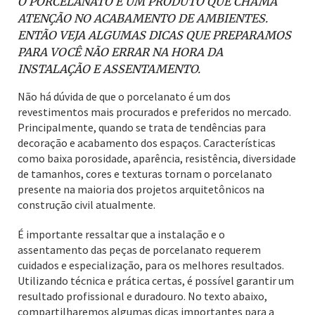
O PORCELANATO É UM PRODUTO QUE CHAMA
ATENÇÃO NO ACABAMENTO DE AMBIENTES.
ENTÃO VEJA ALGUMAS DICAS QUE PREPARAMOS
PARA VOCÊ NÃO ERRAR NA HORA DA
INSTALAÇÃO E ASSENTAMENTO.
Não há dúvida de que o porcelanato é um dos
revestimentos mais procurados e preferidos no mercado.
Principalmente, quando se trata de tendências para
decoração e acabamento dos espaços. Características
como baixa porosidade, aparência, resistência, diversidade
de tamanhos, cores e texturas tornam o porcelanato
presente na maioria dos projetos arquitetônicos na
construção civil atualmente.
É importante ressaltar que a instalação e o
assentamento das peças de porcelanato requerem
cuidados e especialização, para os melhores resultados.
Utilizando técnica e prática certas, é possível garantir um
resultado profissional e duradouro. No texto abaixo,
compartilharemos algumas dicas importantes para a