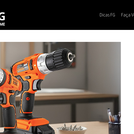
Dicas FG
Faça 