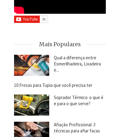
Mais Populares
Qual a diferença entre
Esmerilhadeira, Lixadeira
e...
10 Fresas para Tupia que você precisa ter
Soprador Térmico: o que é
e para o que serve?
Afiação Profissional: 3
técnicas para afiar facas