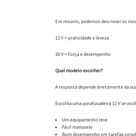
Em resumo, podemos descrever os mo
12 V = praticidade e leveza
20 V = força e desempenho
Qual modelo escolher?
A resposta depende diretamente da sua
Escolha uma parafusadeira 12 V se você 
Um equipamento leve
Fácil manuseio
Bom desempenho em tarefas simp