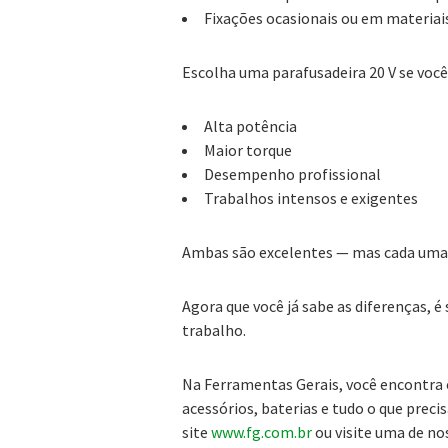
Fixações ocasionais ou em materiai
Escolha uma parafusadeira 20 V se você 
Alta potência
Maior torque
Desempenho profissional
Trabalhos intensos e exigentes
Ambas são excelentes — mas cada uma d
Agora que você já sabe as diferenças, é
trabalho.
Na Ferramentas Gerais, você encontra
acessórios, baterias e tudo o que preci
site
www.fg.com.br
ou visite uma de nos