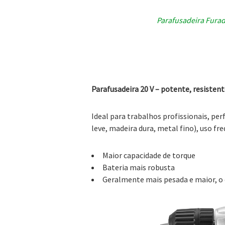
Parafusadeira Furad
Parafusadeira 20 V – potente, resisten
Ideal para trabalhos profissionais, per
leve, madeira dura, metal fino), uso fre
Maior capacidade de torque
Bateria mais robusta
Geralmente mais pesada e maior, o 