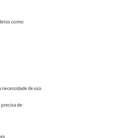
delos como:
 necessidade de uso.
precisa de:
les