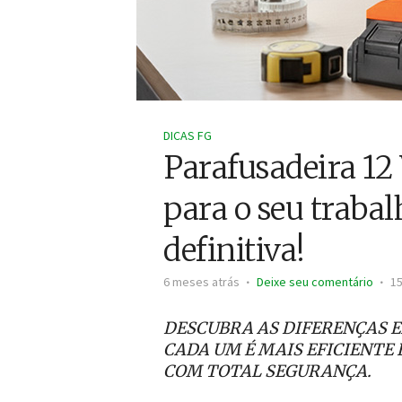
DICAS FG
Parafusadeira 12 
para o seu traba
definitiva!
6 meses atrás
Deixe seu comentário
15
DESCUBRA AS DIFERENÇAS 
CADA UM É MAIS EFICIENTE
COM TOTAL SEGURANÇA.