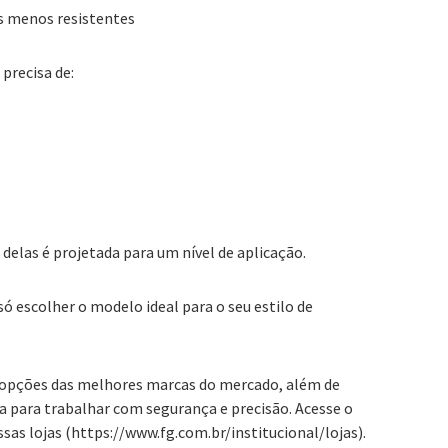
s menos resistentes
precisa de:
elas é projetada para um nível de aplicação.
 só escolher o modelo ideal para o seu estilo de
 opções das melhores marcas do mercado, além de
sa para trabalhar com segurança e precisão. Acesse o
sas lojas (https://www.fg.com.br/institucional/lojas).