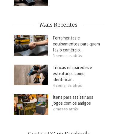
Mais Recentes
Ferramentas e
equipamentos para quem
faz o comércio...
3 semanas atrás
Trincas em paredes e
estruturas: como
identificar...
4 semanas atrás
Itens para assistir aos
jogos com os amigos
2 meses atrás
Curta a FG no Facebook