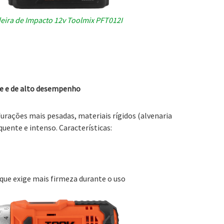
eira de Impacto 12v Toolmix PFT012I
te e de alto desempenho
furações mais pesadas, materiais rígidos (alvenaria
quente e intenso. Características:
que exige mais firmeza durante o uso